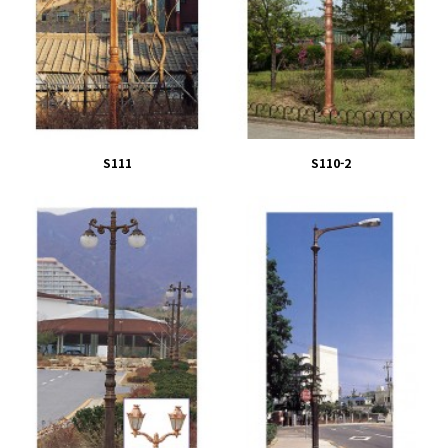
S111
S110-2