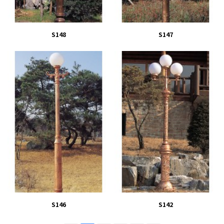
S148
S147
S146
S142