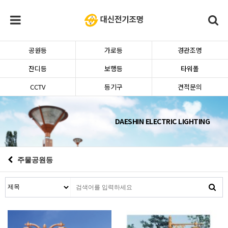
공원등
가로등
경관조명
잔디등
보행등
타워폴
CCTV
등기구
견적문의
DAESHIN ELECTRIC LIGHTING
주물공원등