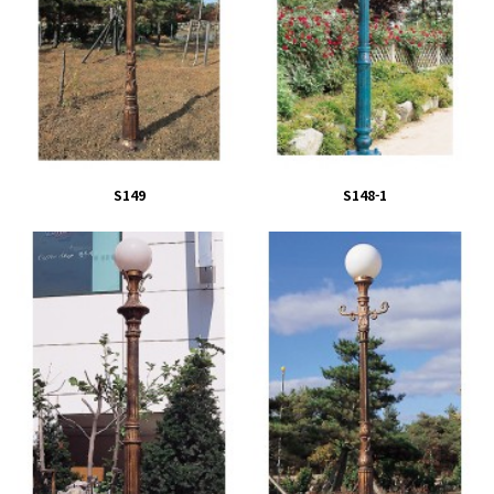
S149
S148-1