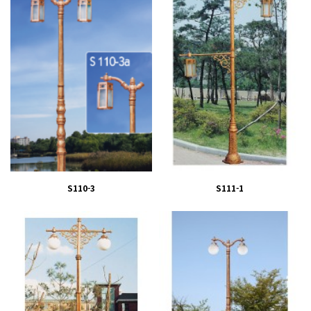
S110-3
S111-1