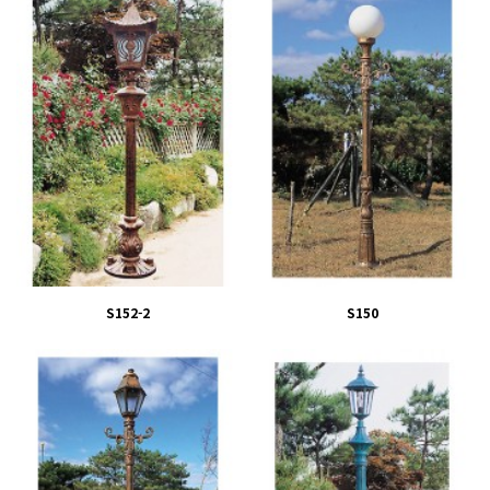
S152-2
S150