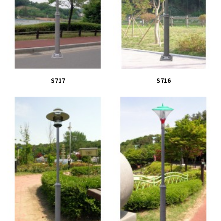
S717
S716