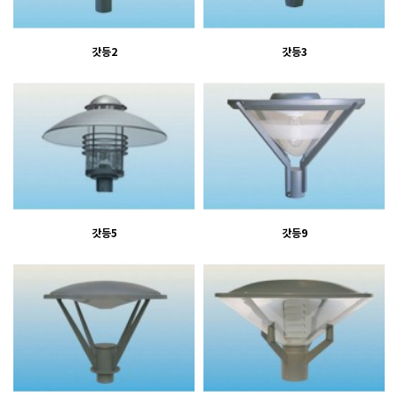
갓등2
갓등3
갓등5
갓등9