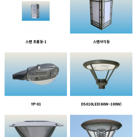
스텐 초롱등-1
스텐사각등
YP-01
DS010LED(60W~100W)