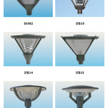
DS002
갓등10
갓등14
갓등15